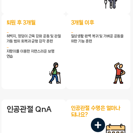
퇴원 후 3개월
3개월 이후
허벅지, 엉덩이 근육 강화 운동 및 관절
일상생활 완벽 복귀 및 가벼운 운동을
가동 범위 회복과 균형 감각 훈련
위한 기능 훈련
지팡이를 이용한 자연스러운 보행
연습
인공관절 수명은 얼마나
인공관절 QnA
되나요?