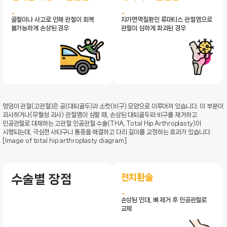
골절이나 사고로 인해 관절이 회복
자가면역질환인 류마티스 관절염으로
불가능하게 손상된 경우
관절이 심하게 파괴된 경우
엉덩이 관절(고관절)은 공(대퇴골두)과 소켓(비구) 모양으로 이루어져 있습니다. 이 부분이
괴사하거나(무혈성 괴사) 관절염이 심할 때, 손상된 대퇴골두와 비구를 제거하고
인공관절로 대체하는 고관절 인공관절 수술(THA, Total Hip Arthroplasty)이
시행되는데, 극심한 사타구니 통증을 해결하고 다리 길이를 교정하는 효과가 있습니다.
[Image of total hip arthroplasty diagram]
전치환술
수술별 장점
손상된 인대, 뼈 제거 후 인공관절로
교체