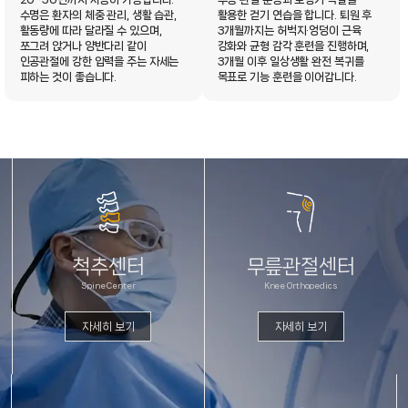
수명은 환자의 체중 관리, 생활 습관,
활용한 걷기 연습을 합니다. 퇴원 후
활동량에 따라 달라질 수 있으며,
3개월까지는 허벅지·엉덩이 근육
쪼그려 앉거나 양반다리 같이
강화와 균형 감각 훈련을 진행하며,
인공관절에 강한 압력을 주는 자세는
3개월 이후 일상생활 완전 복귀를
피하는 것이 좋습니다.
목표로 기능 훈련을 이어갑니다.
척추센터
무릎관절센터
Spine Center
Knee Orthopedics
자세히 보기
자세히 보기