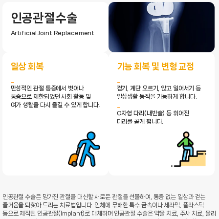
인공관절수술
Artificial Joint Replacement
일상 회복
기능 회복 및 변형 교정
만성적인 관절 통증에서 벗어나
걷기, 계단 오르기, 앉고 일어서기 등
통증으로 제한되었던 사회 활동 및
일상생활 동작을 가능하게 합니다.
여가 생활을 다시 즐길 수 있게 합니다.
O자형 다리(내반슬) 등 휘어진
다리를 곧게 폅니다.
인공관절 수술은 망가진 관절을 대신할 새로운 관절을 선물하여, 통증 없는 일상과 걷는
즐거움을 되찾아 드리는 치료법입니다. 인체에 무해한 특수 금속이나 세라믹, 플라스틱
등으로 제작된 인공관절(Implant)로 대체하며 인공관절 수술은 약물 치료, 주사 치료, 물리