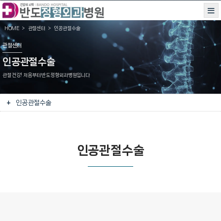
HOME
관절센터
인공관절수술
관절센터
인공관절수술
관절 건강! 처음부터 반도정형외과병원입니다
인공관절수술
인공관절수술