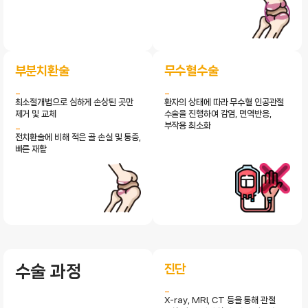
부분치환술
무수혈수술
최소절개법으로 심하게 손상된 곳만
환자의 상태에 따라 무수혈 인공관절
제거 및 교체
수술을 진행하여 감염, 면역반응,
부작용 최소화
전치환술에 비해 적은 골 손실 및 통증,
빠른 재활
진단
수술 과정
X-ray, MRI, CT 등을 통해 관절