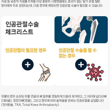
치료 등 보존적 치료를 6개월 이상 충분히 시행했음에도 효과가 없는 말기 관절 질환
환자에게 주로 권장되는데, 다음 경우에 해당되면 인공관절 수술이 필요할 수 있습니다.
인공관절수술
체크리스트
인공관절이 필요한 경우
인공관절 수술을 할 수
없는 경우
무릎의 경우 손상된 무릎 연골과 뼈 일부를 정밀하게 다듬어 제거하고, 그 자리에 넙다리뼈
(대퇴골), 정강이뼈(경골), 그리고 경우에 따라 슬개골을 감싸는 인공관절을 삽입합니다
(전치환술, TKA, Total Knee Arthroplasty).