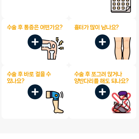
수술 후 통증은 어떤가요?
흉터가 많이 남나요?
수술 후 바로 걸을 수
수술 후 쪼그려 앉거나
있나요?
양반다리를 해도 되나요?