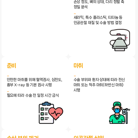
손상 정도, 뼈의 상태, 다리 정렬 축
정밀 분석
세라믹, 특수 플라스틱, 티타늄 등
인공관절 재질 및 수술 방법 결정
준비
마취
안전한 마취를 위해 혈액검사, 심전도,
수술 부위와 환자 상태에 따라 전신
흉부 X-ray 등 기본 검사 시행
마취 또는 척추 마취(하반신 마취)
시행
필요에 따라 수술 전 일정 시간 금식