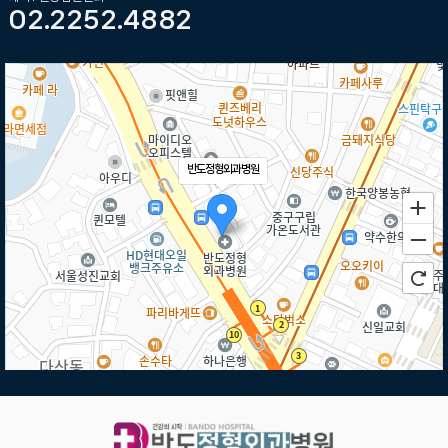
02.2252.4882
반도정형외과병원
50m
로드뷰
길찾기
지도 크게 보기