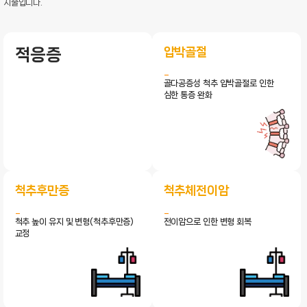
시술입니다.
압박골절
적응증
골다공증성 척추 압박골절로 인한
심한 통증 완화
척추후만증
척추체전이암
척추 높이 유지 및 변형(척추후만증)
전이암으로 인한 변형 회복
교정