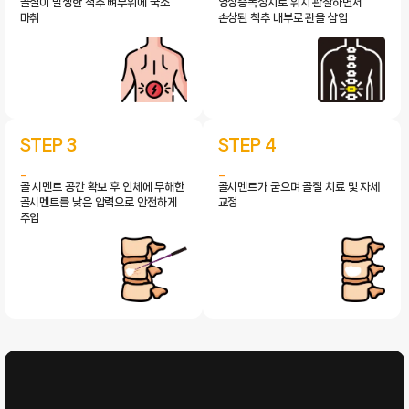
골절이 발생한 척추 뼈부위에 국소
영상증폭장치로 위치 관찰하면서
마취
손상된 척추 내부로 관을 삽입
STEP 3
STEP 4
골 시멘트 공간 확보 후 인체에 무해한
골시멘트가 굳으며 골절 치료 및 자세
골시멘트를 낮은 압력으로 안전하게
교정
주입