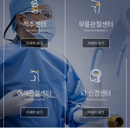
척추센터
무릎관절센터
Spine Center
Knee Orthopedics
자세히 보기
자세히 보기
어깨관절센터
뇌·신경센터
Shoulder Center
Neourosurgery
자세히 보기
자세히 보기