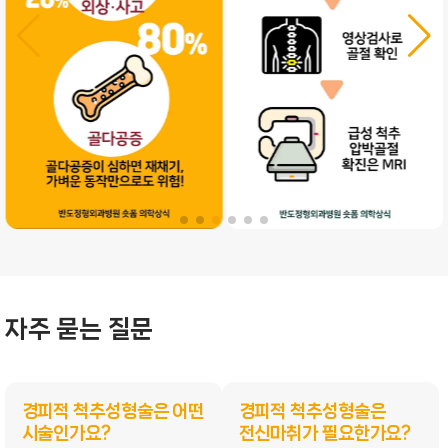
자주 묻는 질문
경피적 척추성형술은 어떤
경피적 척추성형술은
시술인가요?
전신마취가 필요한가요?