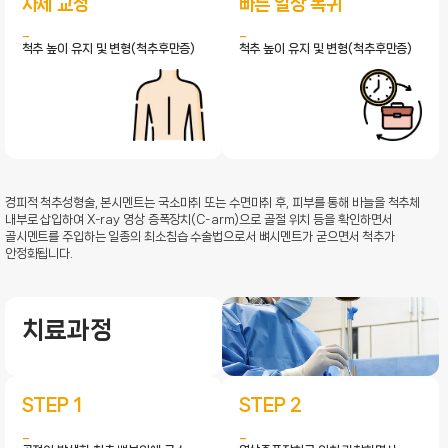
자세 교정
빠른 일상 복귀
척추 높이 유지 및 변형(척추후만증)
척추 높이 유지 및 변형(척추후만증)
경피적 척추성형술, 본시멘트는 국소마취 또는 수면마취 후, 피부를 통해 바늘을 척추체
내부로 삽입하여 X-ray 영상 증폭장치(C-arm)으로 골절 위치 등을 확인하면서
골시멘트를 주입하는 일종의 최소침습 수술법으로서 뼈시멘트가 굳으면서 척추가
안정화됩니다.
치료과정
STEP 1
STEP 2