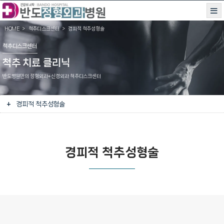
HOME
척추디스크센터
경피적 척추성형술
척추디스크센터
척추 치료 클리닉
반도병원만의 정형외과+신경외과 척추디스크센터
경피적 척추성형술
경피적 척추성형술