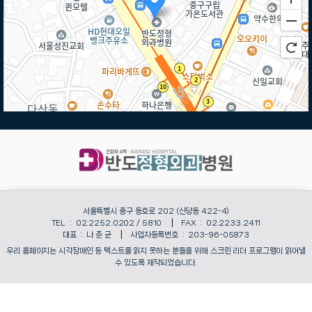
50m
로드뷰
길찾기
지도 크게 보기
서울특별시 중구 동호로 202
(신당동 422-4)
TEL :
02.2252.0202
/
5810
FAX :
02.2233.2411
대표 : 나 춘 균
사업자등록번호 :
203-96-05873
우리 홈페이지는 시각장애인 등 텍스트를 읽지 못하는 분들을 위해 스크린 리더 프로그램이 읽어낼
수 있도록 제작되었습니다.