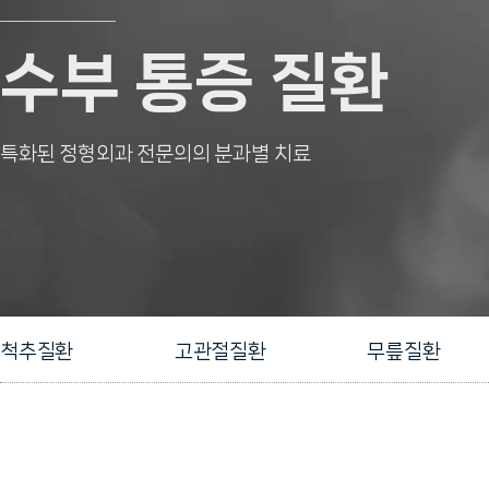
수부 통증 질환
특화된 정형외과 전문의의 분과별 치료
척추질환
고관절질환
무릎질환