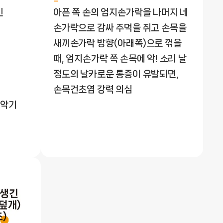
인
아픈 쪽 손의 엄지손가락을 나머지 네
손가락으로 감싸 주먹을 쥐고 손목을
새끼손가락 방향(아래쪽)으로 꺾을
때, 엄지손가락 쪽 손목에 악! 소리 날
정도의 날카로운 통증이 유발되면,
손목건초염 강력 의심
 악기