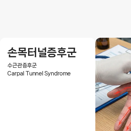
손목터널증후군
수근관증후군
Carpal Tunnel Syndrome