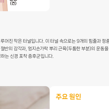
어진 작은 터널입니다. 이 터널 속으로는 9개의 힘줄과 정중신
가락 절반의 감각과, 엄지손가락 뿌리 근육(두툼한 부분)의 운
생하는 신경 포착 증후군입니다.
주요 원인