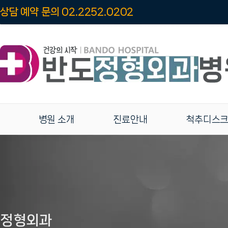
상담 예약 문의 02.2252.0202
병원 소개
진료안내
척추디스
정형외과