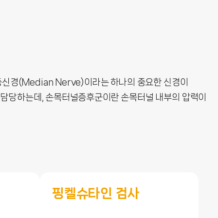
경(Median Nerve)이라는 하나의 중요한 신경이
동을 담당하는데, 손목터널증후군이란 손목터널 내부의 압력이
핑켈슈타인 검사