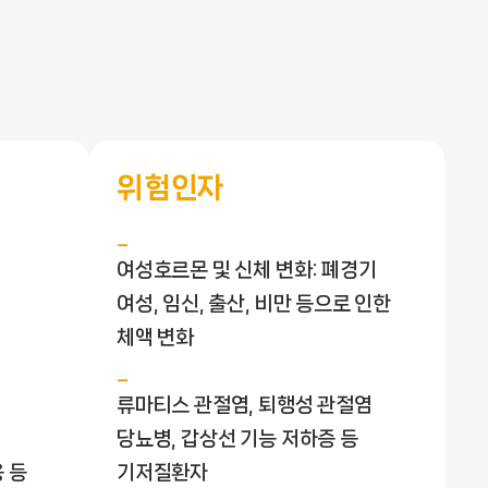
위험인자
여성호르몬 및 신체 변화: 폐경기
여성, 임신, 출산, 비만 등으로 인한
체액 변화
류마티스 관절염, 퇴행성 관절염
당뇨병, 갑상선 기능 저하증 등
 등
기저질환자