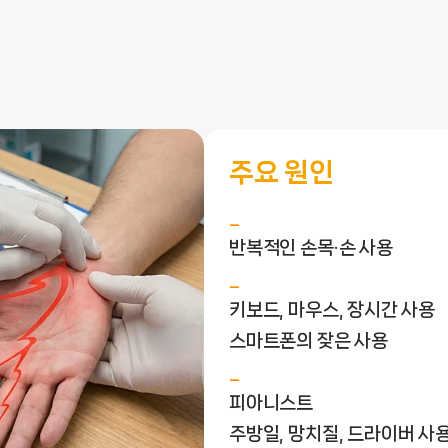
주요 원인
반복적인 손목·손 사용
키보드, 마우스, 장시간 사용
스마트폰의 잦은 사용
피아니스트
주방일, 망치질, 드라이버 사용