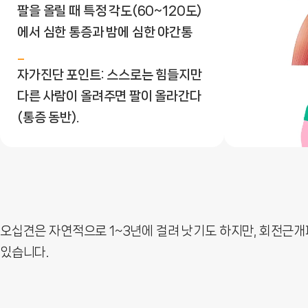
팔을 올릴 때 특정 각도(60~120도)
에서 심한 통증과 밤에 심한 야간통
자가진단 포인트: 스스로는 힘들지만
다른 사람이 올려주면 팔이 올라간다
(통증 동반).
오십견은 자연적으로 1~3년에 걸려 낫기도 하지만, 회전근개
있습니다.