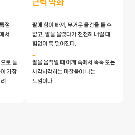
근력 약화
 특정
팔에 힘이 빠져, 무거운 물건을 들 수
잠에서
없고, 팔을 올렸다가 천천히 내릴 때,
힘없이 툭 떨어진다.
 옆으로 들
팔을 움직일 때 어깨 속에서 뚝뚝 또는
증이 가장
사각사각하는 마찰음이 나는
히려
느낌이다.