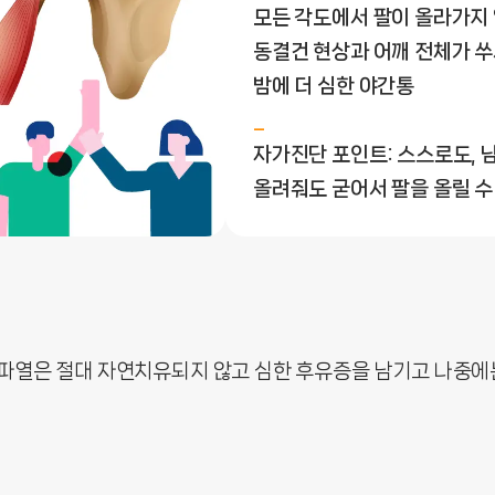
모든 각도에서 팔이 올라가지
동결건 현상과 어깨 전체가 
밤에 더 심한 야간통
자가진단 포인트: 스스로도, 
올려줘도 굳어서 팔을 올릴 수
파열은 절대 자연치유되지 않고 심한 후유증을 남기고 나중에는