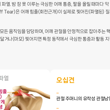
파열. 밤 잠 못 이루는 극심한 어깨 통증, 팔을 올릴 때마다
uff Tear)은 어깨 힘줄(회전근개)이 실제로 찢어진(파열된)
회전) 모든 움직임을 담당하며, 어깨 관절을 안정적으로 잡아주는 
해 닳거나(마모) 찢어지면 특정 동작에서 극심한 통증과 활동 
오십견
관절 주머니의 유착성 관절낭