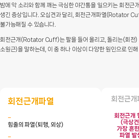
밤에 악 소리와 함께 깨는 극심한 야간통을 일으키는 회전근개 
생긴 증상입니다. 오십견과 달리, 회전근개파열(Rotator C
불가능해질 수 있습니다.
회전근개(Rotator Cuff)는 팔을 들어 올리고, 돌리는(
소원근)을 말하는데, 이 중 하나 이상이 다양한 원인으로 인
회전근개파열
힘줄의 파열(퇴행, 외상)