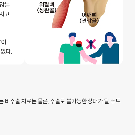
 않는
쑤시고
남이
 없다.
 비수술 치료는 물론, 수술도 불가능한 상태가 될 수도