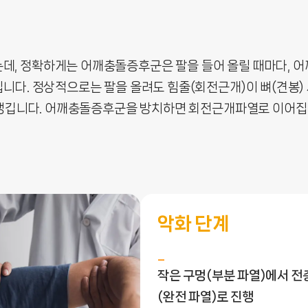
 정확하게는 어깨충돌증후군은 팔을 들어 올릴 때마다, 어깨
다. 정상적으로는 팔을 올려도 힘줄(회전근개)이 뼈(견봉) 
 생깁니다. 어깨충돌증후군을 방치하면 회전근개파열로 이어집
악화 단계
작은 구멍(부분 파열)에서 전
(완전 파열)로 진행