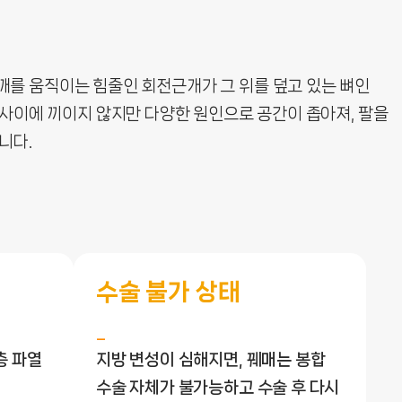
를 움직이는 힘줄인 회전근개가 그 위를 덮고 있는 뼈인
사이에 끼이지 않지만 다양한 원인으로 공간이 좁아져, 팔을
니다.
수술 불가 상태
층 파열
지방 변성이 심해지면, 꿰매는 봉합
수술 자체가 불가능하고 수술 후 다시