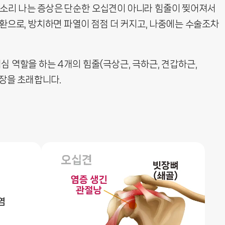
 악 소리 나는 증상은 단순한 오십견이 아니라 힘줄이 찢어져서
 질환으로, 방치하면 파열이 점점 더 커지고, 나중에는 수술조차
핵심 역할을 하는 4개의 힘줄(극상근, 극하근, 견갑하근,
지장을 초래합니다.
염