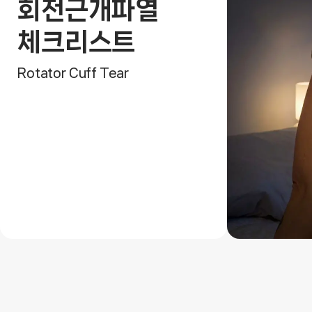
회전근개파열
체크리스트
Rotator Cuff Tear