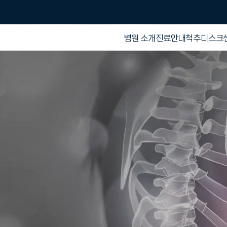
병원 소개
진료안내
척추디스크