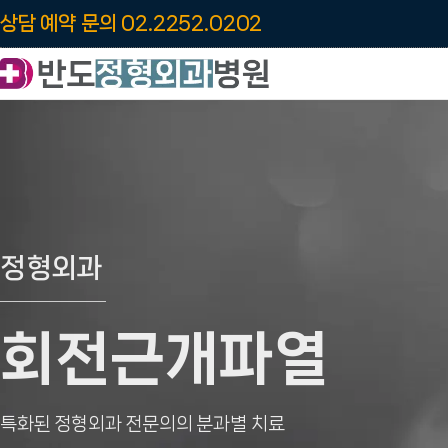
상담 예약 문의 02.2252.0202
정형외과
회전근개파열
특화된 정형외과 전문의의 분과별 치료